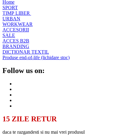
Home
SPORT
TIMP LIBER
URBAN
WORKWEAR
ACCESORII
SALE
ACCES B2B
BRANDING
DICTIONAR TEXTIL
Produse end-of-life (lichidare stoc)
Follow us on:
15 ZILE RETUR
daca te razgandesti si nu mai vrei produsul