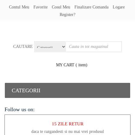
Contul Meu
Favorite
Cosul Meu
Finalizare Comanda
Logare
Register?
CAUTARE
MY CART
( item)
CATEGORII
Follow us on:
15 ZILE RETUR
daca te razgandesti si nu mai vrei produsul