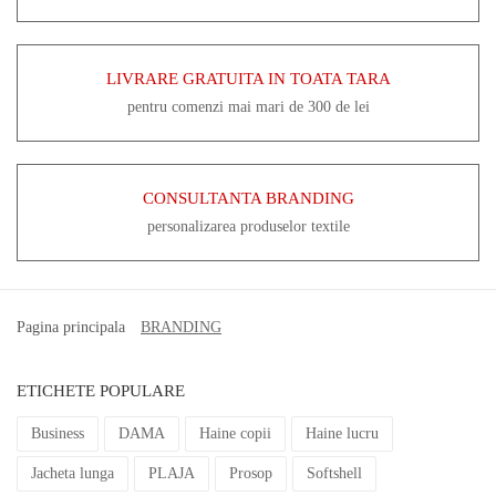
LIVRARE GRATUITA IN TOATA TARA
pentru comenzi mai mari de 300 de lei
CONSULTANTA BRANDING
personalizarea produselor textile
Pagina principala
BRANDING
ETICHETE POPULARE
Business
DAMA
Haine copii
Haine lucru
Jacheta lunga
PLAJA
Prosop
Softshell