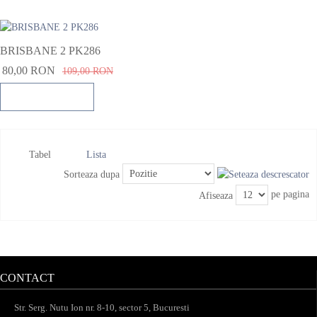
BRISBANE 2 PK286
80,00 RON
109,00 RON
Adauga in cos
Tabel
Lista
Sorteaza dupa
pe pagina
Afiseaza
CONTACT
Str. Serg. Nutu Ion nr. 8-10, sector 5, Bucuresti