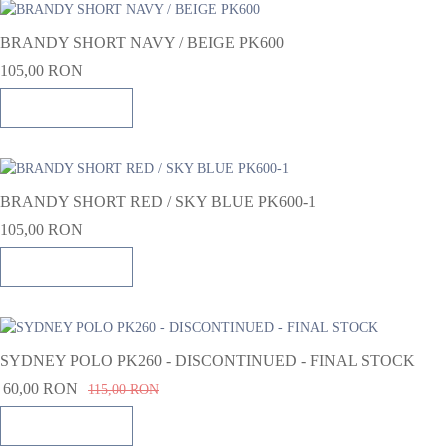
BRANDY SHORT NAVY / BEIGE PK600
105,00 RON
Adauga in cos
BRANDY SHORT RED / SKY BLUE PK600-1
105,00 RON
Adauga in cos
SYDNEY POLO PK260 - DISCONTINUED - FINAL STOCK
60,00 RON
115,00 RON
Adauga in cos