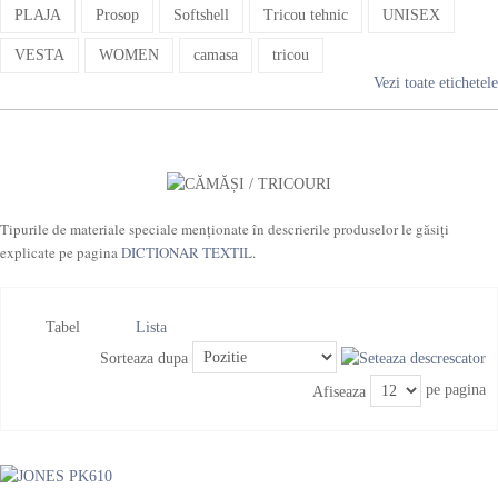
PLAJA
Prosop
Softshell
Tricou tehnic
UNISEX
VESTA
WOMEN
camasa
tricou
Vezi toate etichetele
Tipurile de materiale speciale menționate în descrierile produselor le găsiți
explicate pe pagina
DICTIONAR TEXTIL
.
Tabel
Lista
Sorteaza dupa
pe pagina
Afiseaza