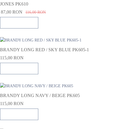
JONES PK610
87,00 RON
116,00 RON
Adauga in cos
BRANDY LONG RED / SKY BLUE PK605-1
115,00 RON
Adauga in cos
BRANDY LONG NAVY / BEIGE PK605
115,00 RON
Adauga in cos