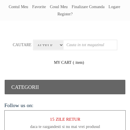
Contul Meu
Favorite
Cosul Meu
Finalizare Comanda
Logare
Register?
CAUTARE
MY CART
( item)
CATEGORII
Follow us on:
15 ZILE RETUR
daca te razgandesti si nu mai vrei produsul