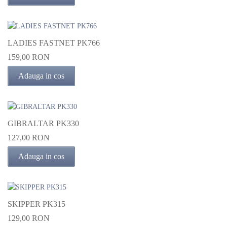
LADIES FASTNET PK766
159,00 RON
Adauga in cos
GIBRALTAR PK330
127,00 RON
Adauga in cos
SKIPPER PK315
129,00 RON