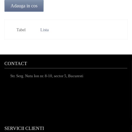
Adauga in cos
Tabel
Lista
CONTACT
Str. Serg. Nutu Ion nr. 8-10, sector 5, Bucuresti
SERVICII CLIENTI