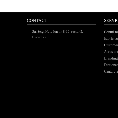
CONTACT
SERVIC
Str. Serg. Nutu Ion nr. 8-10, sector 5,
Contul m
Bucuresti
Istoric c
Customer 
Acces co
Branding 
Dictionar
Cautare a