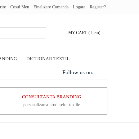
rite
Cosul Meu
Finalizare Comanda
Logare
Register?
MY CART
( item)
ANDING
DICTIONAR TEXTIL
Follow us on:
CONSULTANTA BRANDING
personalizarea produselor textile