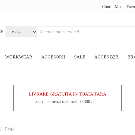
Contul Meu
Favo
RE
WORKWEAR
ACCESORII
SALE
ACCES B2B
BR
LIVRARE GRATUITA IN TOATA TARA
pentru comenzi mai mari de 300 de lei
E
Polar