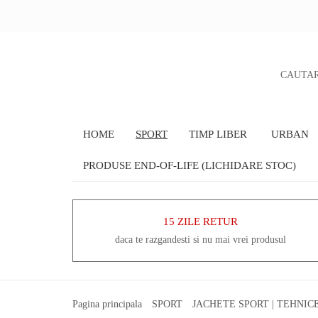
CAUTA
HOME
SPORT
TIMP LIBER
URBAN
PRODUSE END-OF-LIFE (LICHIDARE STOC)
15 ZILE RETUR
daca te razgandesti si nu mai vrei produsul
Pagina principala
SPORT
JACHETE SPORT | TEHNIC