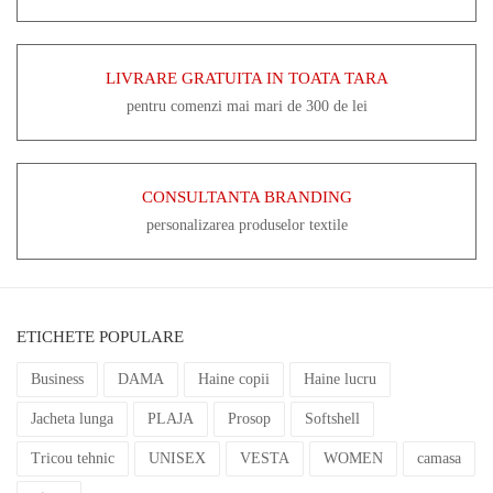
LIVRARE GRATUITA IN TOATA TARA
pentru comenzi mai mari de 300 de lei
CONSULTANTA BRANDING
personalizarea produselor textile
ETICHETE POPULARE
Business
DAMA
Haine copii
Haine lucru
Jacheta lunga
PLAJA
Prosop
Softshell
Tricou tehnic
UNISEX
VESTA
WOMEN
camasa