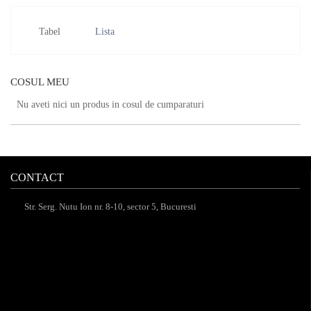
Tabel
Lista
COSUL MEU
Nu aveti nici un produs in cosul de cumparaturi
CONTACT
Str. Serg. Nutu Ion nr. 8-10, sector 5, Bucuresti