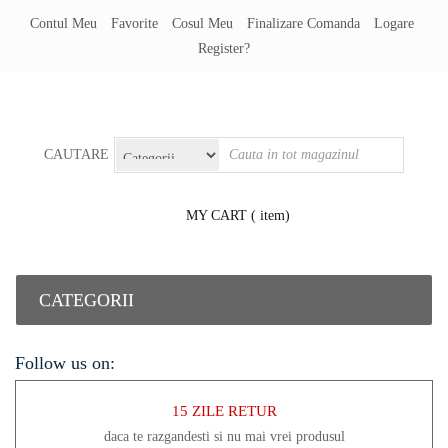
Contul Meu
Favorite
Cosul Meu
Finalizare Comanda
Logare
Register?
CAUTARE
MY CART
( item)
CATEGORII
Follow us on:
15 ZILE RETUR
daca te razgandesti si nu mai vrei produsul