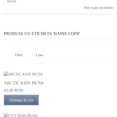
tricou
Vezi toate etichetele
PRODUSE CU ETICHETA 'HAINE COPII'
Tabel
Lista
ARCTIC KIDS PK704
65,00 RON
Adauga in cos