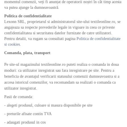
momentul comenzii, veți fi anunțat de operatorii noștri în cât timp acesta
va putea ajunge la dumneavoastră.
Politica de confidentialitate
Lexonn SRL, proprietarul si administratorul site-ului textileonline.ro, se
angajeaza sa respecte prevederile legale in vigoare in ceea ce priveste
confidentialitatea si securitatea datelor furnizate de catre utilizatori.
Pentru detalii, va rugam sa consultati pagina
Politica de confidentialitate
si cookies
.
Comanda, plata, transport
Pe site-ul magazinului textileonline.ro puteti realiza o comanda in doua
moduri: ca utilizator inregistrat sau fara inregistrare pe site. Pentru a
beneficia de avantajul verificarii statusului comenzii dumneavoastra si a
accesa istoricul comenzilor, va recomandam sa realizati o comanda ca
utilizator inregistrat.
Pasii de comanda:
- alegeti produsul, culoare si masura disponibile pe site
- preturile afisate contin TVA
- adaugati produsul in cos