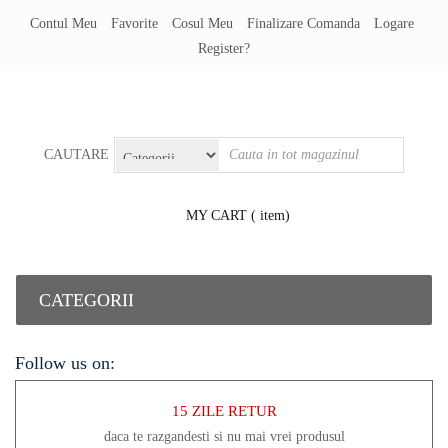
Contul Meu
Favorite
Cosul Meu
Finalizare Comanda
Logare
Register?
CAUTARE
MY CART
( item)
CATEGORII
Follow us on:
15 ZILE RETUR
daca te razgandesti si nu mai vrei produsul