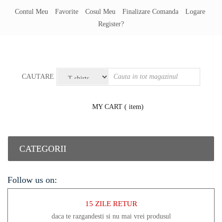
Contul Meu
Favorite
Cosul Meu
Finalizare Comanda
Logare
Register?
CAUTARE
MY CART
( item)
CATEGORII
Follow us on:
15 ZILE RETUR
daca te razgandesti si nu mai vrei produsul