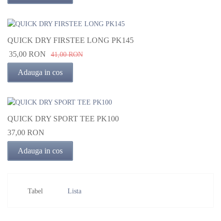
QUICK DRY FIRSTEE LONG PK145
35,00 RON
41,00 RON
Adauga in cos
QUICK DRY SPORT TEE PK100
37,00 RON
Adauga in cos
Tabel
Lista