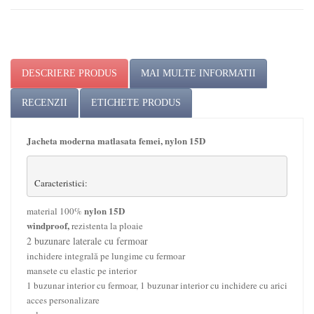
DESCRIERE PRODUS
MAI MULTE INFORMATII
RECENZII
ETICHETE PRODUS
Jacheta moderna matlasat
a
femei, nylon 15D
Caracteristici:
nylon 15D
material 100%
windproof,
rezistenta
la ploaie
2 buzunare laterale cu fermoar
inchidere integrală pe lungime cu fermoar
mansete cu elastic pe interior
1 buzunar interior cu fermoar, 1 buzunar interior cu inchidere cu arici
acces personalizare