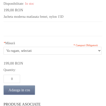
Disponibilitate:
In stoc
199,00 RON
Jacheta moderna matlasata femei, nylon 15D
*
Măsură
* Campuri Obligatorii
199,00 RON
Quantity:
Adauga in cos
PRODUSE ASOCIATE