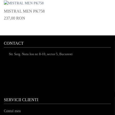
MISTRAL MEN PK758
237,00 RON
CONTACT
Str. Serg. Nutu Ion nr. 8-10, sector 5, Bucuresti
SERVICII CLIENTI
Contul meu