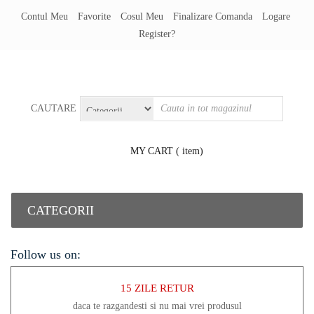
Contul Meu
Favorite
Cosul Meu
Finalizare Comanda
Logare
Register?
CAUTARE
MY CART
( item)
CATEGORII
Follow us on:
15 ZILE RETUR
daca te razgandesti si nu mai vrei produsul