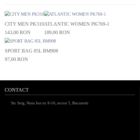
CITY MEN PK310
ATLANTIC WOMEN PK769-1
143,00 RON
189,00 RON
SPORT BAG 85L BM908
97,00 RON
CONTACT
Str. Serg. Nutu Ion nr. 8-10, sector 5, Bucuresti