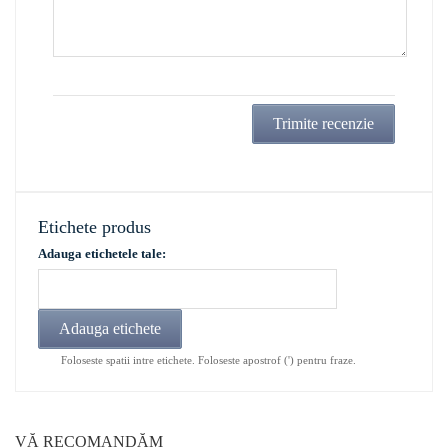
Trimite recenzie
Etichete produs
Adauga etichetele tale:
Adauga etichete
Foloseste spatii intre etichete. Foloseste apostrof (') pentru fraze.
VĂ RECOMANDĂM