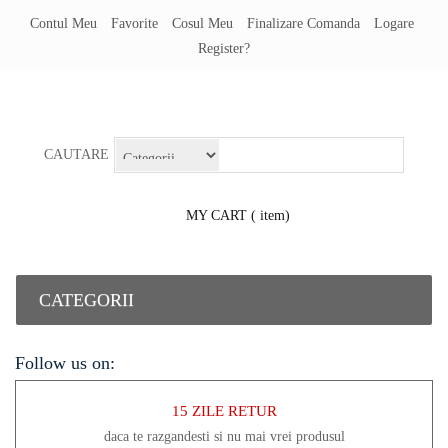
Contul Meu
Favorite
Cosul Meu
Finalizare Comanda
Logare
Register?
CAUTARE
MY CART
( item)
CATEGORII
Follow us on:
15 ZILE RETUR
daca te razgandesti si nu mai vrei produsul