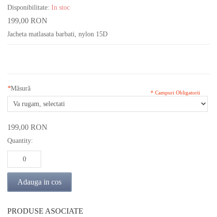
Disponibilitate:
In stoc
199,00 RON
Jacheta matlasata barbati, nylon 15D
*
Măsură
* Campuri Obligatorii
199,00 RON
Quantity:
Adauga in cos
PRODUSE ASOCIATE