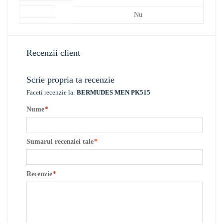
Link video
Nu
Recenzii client
Scrie propria ta recenzie
Faceti recenzie la:
BERMUDES MEN PK515
Nume
*
Sumarul recenziei tale
*
Recenzie
*